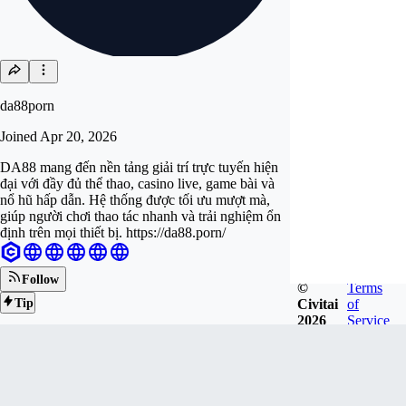
da88porn
Joined
Apr 20, 2026
DA88 mang đến nền tảng giải trí trực tuyến hiện
đại với đầy đủ thể thao, casino live, game bài và
nổ hũ hấp dẫn. Hệ thống được tối ưu mượt mà,
giúp người chơi thao tác nhanh và trải nghiệm ổn
định trên mọi thiết bị. https://da88.porn/
Follow
©
Terms
Civitai
of
Tip
2026
Service