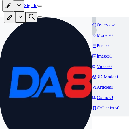
Sign In
Overview
Models
0
Posts
0
Images
1
Videos
0
3D Models
0
Articles
0
Comics
0
Collections
0