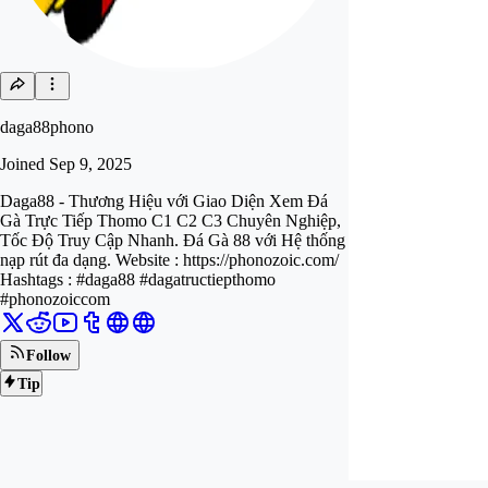
daga88phono
Joined
Sep 9, 2025
Daga88 - Thương Hiệu với Giao Diện Xem Đá
Gà Trực Tiếp Thomo C1 C2 C3 Chuyên Nghiệp,
Tốc Độ Truy Cập Nhanh. Đá Gà 88 với Hệ thống
nạp rút đa dạng. Website : https://phonozoic.com/
Hashtags : #daga88 #dagatructiepthomo
#phonozoiccom
Follow
Tip