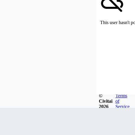
This user hasn't p
©
Terms
Civitai
of
2026
Service