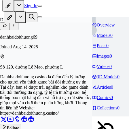
Sign In
DA
Overview
Models
0
danhbaidoithuong69
Posts
0
Joined
Aug 14, 2025
Images
0
Videos
0
Số 120, đường Lê Mao, phường L
Danhbaidoithuong.casino là điểm đến lý tưởng
3D Models
0
cho người yêu thích game bài đổi thưởng uy tín.
Tại đây, bạn sẽ được trải nghiệm kho game đánh
Articles
0
bài đổi thưởng đa dạng, tỷ lệ trả thưởng cao, hệ
thống bảo mật hàng đầu và hỗ trợ nạp rút siêu tốc,
Comics
0
giúp mọi ván chơi thêm phần hứng khởi. Thông
tin liên hệ Website:
Collections
0
https://danhbaidoithuong.casino/
Follow