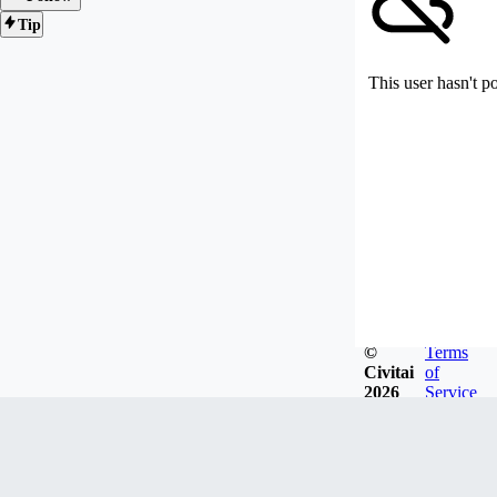
Tip
This user hasn't p
©
Terms
Civitai
of
2026
Service