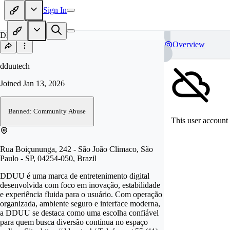
Sign In
DD
Overview
dduutech
Joined
Jan 13, 2026
Banned: Community Abuse
This user account 
Rua Boiçununga, 242 - São João Climaco, São
Paulo - SP, 04254-050, Brazil
DDUU é uma marca de entretenimento digital
desenvolvida com foco em inovação, estabilidade
e experiência fluida para o usuário. Com operação
organizada, ambiente seguro e interface moderna,
a DDUU se destaca como uma escolha confiável
para quem busca diversão contínua no espaço