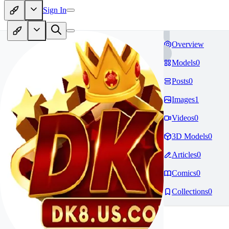
Sign In
Overview
Models
0
Posts
0
Images
1
Videos
0
3D Models
0
Articles
0
Comics
0
Collections
0