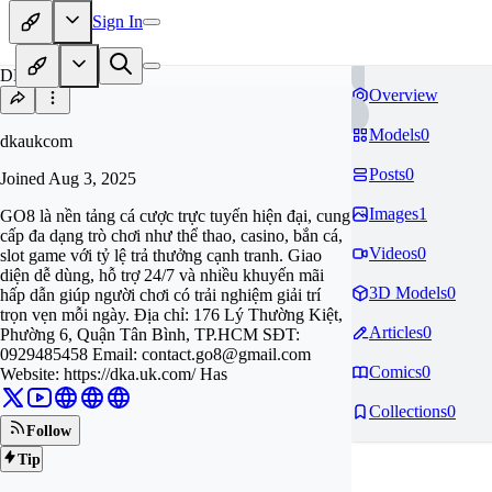
Sign In
DK
Overview
Models
0
dkaukcom
Posts
0
Joined
Aug 3, 2025
Images
1
GO8 là nền tảng cá cược trực tuyến hiện đại, cung
cấp đa dạng trò chơi như thể thao, casino, bắn cá,
Videos
0
slot game với tỷ lệ trả thưởng cạnh tranh. Giao
diện dễ dùng, hỗ trợ 24/7 và nhiều khuyến mãi
3D Models
0
hấp dẫn giúp người chơi có trải nghiệm giải trí
trọn vẹn mỗi ngày. Địa chỉ: 176 Lý Thường Kiệt,
Articles
0
Phường 6, Quận Tân Bình, TP.HCM SĐT:
0929485458 Email:
contact.go8@gmail.com
Comics
0
Website: https://dka.uk.com/ Has
Collections
0
Follow
Tip