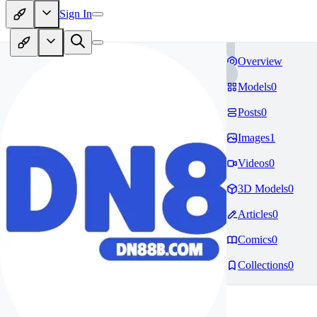
Sign In
Overview
Models
0
Posts
0
Images
1
Videos
0
3D Models
0
Articles
0
Comics
0
Collections
0