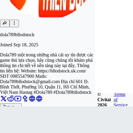
dola789bllodstock
Joined
Sep 18, 2025
Dola789 một trong những nhà cái uy tín được các
game thủ lựa chọn, hãy cùng chúng tôi khám phá
thông tin chi tiết về nền tảng này tại đây. Thông
tin liên hệ: Website: https://bllodstock.uk.com/
SĐT 0985547900 Mails:
Dola789bllodstock@gmail.com
Địa chỉ 601 Đ.
Bình Thới, Phường 10, Quận 11, Hồ Chí Minh,
Việt Nam Hastag #Dola789 #Dola789bllodstock
©
Terms
Civitai
of
2026
Service
Follow
Tip