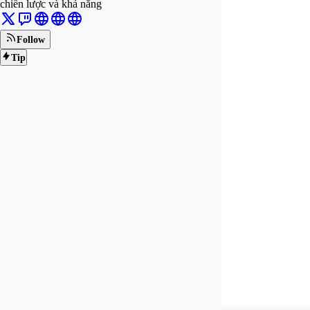
chiến lược và khả năng
Follow
Tip