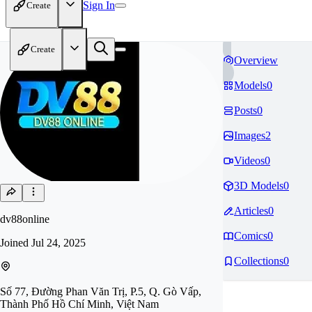
Sign In
Create
Create
Overview
Models
0
Posts
0
Images
2
Videos
0
3D Models
0
Articles
0
dv88online
Comics
0
Joined
Jul 24, 2025
Collections
0
Số 77, Đường Phan Văn Trị, P.5, Q. Gò Vấp,
Thành Phố Hồ Chí Minh, Việt Nam