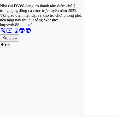
Nhà cái DV88 đang trở thành tâm điểm chú ý
trong cộng đồng cá cược trực tuyến năm 2025.
Với giao diện hiện đại và kho trò chơi phong phú,
nền tảng này thu hút hàng Website:
https://dv88.online/
Follow
Tip