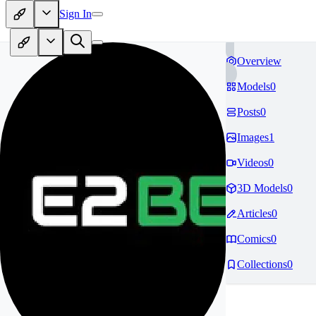
Sign In
Overview
Models
0
Posts
0
Images
1
Videos
0
3D Models
0
Articles
0
Comics
0
Collections
0