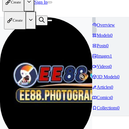
Sign In
Create
Create
Overview
Models
0
Posts
0
Images
1
Videos
0
3D Models
0
Articles
0
Comics
0
Collections
0