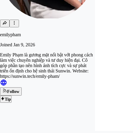
emilypham
Joined
Jan 9, 2026
Emily Phạm là gương mặt nổi bật với phong cách
làm việc chuyên nghiệp và tư duy hiện đại. Cô
góp phần tạo nên hình ảnh tích cực và sự phát
triển ổn định cho hệ sinh thái Sunwin. Website:
https://sunwin.tech/emily-pham/
Follow
Tip