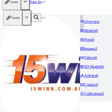
Sign In
Create
Create
Overview
Models
0
Posts
0
Images
2
Videos
0
3D Models
0
Articles
0
Comics
0
Collections
0