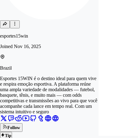
esportes15win
Joined
Nov 16, 2025
Brazil
Esportes 15WIN é o destino ideal para quem vive
e respira emoção esportiva. A plataforma reúne
uma ampla variedade de modalidades — futebol,
basquete, tênis, e muito mais — com odds
competitivas e transmissões ao vivo para que você
acompanhe cada lance em tempo real. Com um
sistema intuitivo e seguro
Follow
Tip