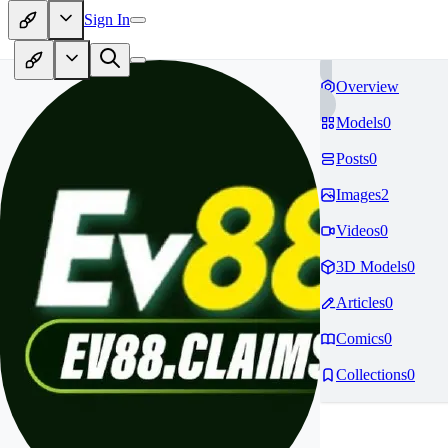
Sign In
Overview
Models
0
Posts
0
Images
2
Videos
0
3D Models
0
Articles
0
Comics
0
Collections
0