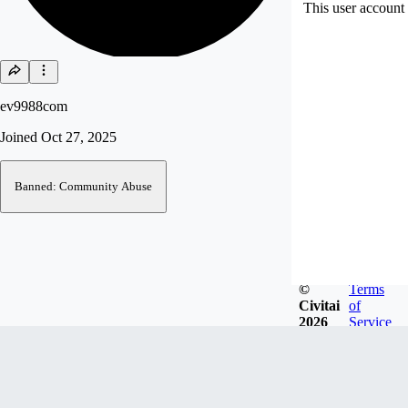
This user account 
ev9988com
Joined
Oct 27, 2025
Banned: Community Abuse
©
Terms
Civitai
of
2026
Service