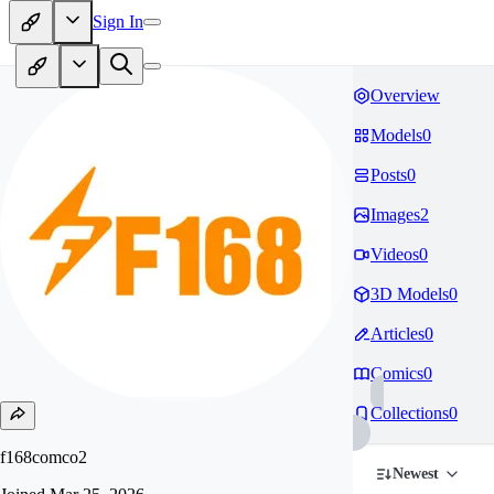
Sign In
Overview
Models
0
Posts
0
Images
2
Videos
0
3D Models
0
Articles
0
Comics
0
Collections
0
f168comco2
Newest