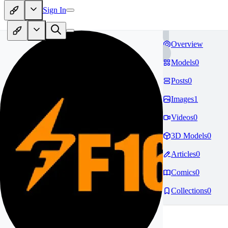
Sign In
Overview
Models
0
Posts
0
Images
1
Videos
0
3D Models
0
Articles
0
Comics
0
Collections
0