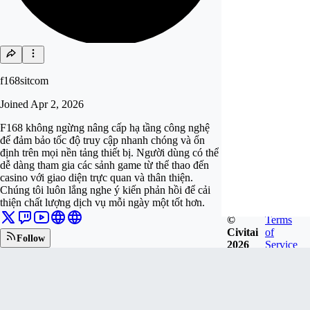
f168sitcom
Joined
Apr 2, 2026
F168 không ngừng nâng cấp hạ tầng công nghệ
để đảm bảo tốc độ truy cập nhanh chóng và ổn
định trên mọi nền tảng thiết bị. Người dùng có thể
dễ dàng tham gia các sảnh game từ thể thao đến
casino với giao diện trực quan và thân thiện.
Chúng tôi luôn lắng nghe ý kiến phản hồi để cải
thiện chất lượng dịch vụ mỗi ngày một tốt hơn.
©
Terms
Civitai
of
Follow
2026
Service
Tip