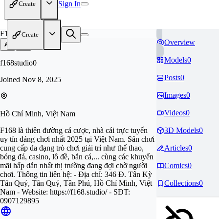
Sign In
Create
F1
Create
Overview
Models
0
f168studio0
Posts
0
Joined
Nov 8, 2025
Images
0
Videos
0
Hồ Chí Minh, Việt Nam
F168 là thiên đường cá cược, nhà cái trực tuyến
3D Models
0
uy tín đáng chơi nhất 2025 tại Việt Nam. Sân chơi
cung cấp đa dạng trò chơi giải trí như thể thao,
Articles
0
bóng đá, casino, lô đề, bắn cá,... cùng các khuyến
mãi hấp dẫn nhất thị trường đang đợi chờ người
Comics
0
chơi. Thông tin liên hệ: - Địa chỉ: 346 Đ. Tân Kỳ
Tân Quý, Tân Quý, Tân Phú, Hồ Chí Minh, Việt
Collections
0
Nam - Website: https://f168.studio/ - SĐT:
0907129895