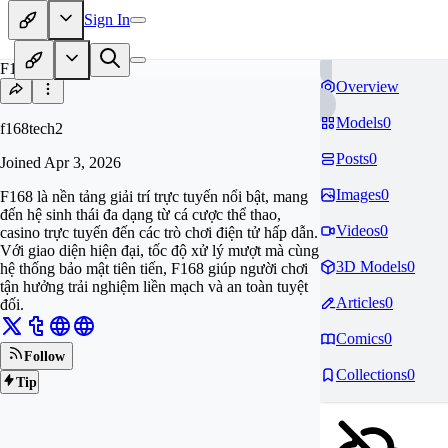
Sign In
F1
Overview
Models
0
f168tech2
Posts
0
Joined
Apr 3, 2026
Images
0
F168 là nền tảng giải trí trực tuyến nổi bật, mang
đến hệ sinh thái đa dạng từ cá cược thể thao,
Videos
0
casino trực tuyến đến các trò chơi điện tử hấp dẫn.
Với giao diện hiện đại, tốc độ xử lý mượt mà cùng
3D Models
0
hệ thống bảo mật tiên tiến, F168 giúp người chơi
tận hưởng trải nghiệm liền mạch và an toàn tuyệt
Articles
0
đối.
Comics
0
Follow
Collections
0
Tip