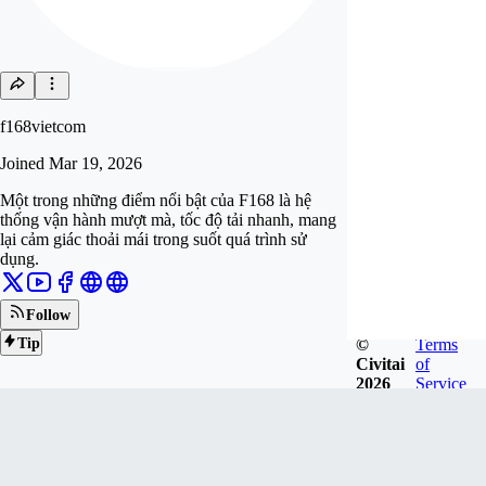
f168vietcom
Joined
Mar 19, 2026
Một trong những điểm nổi bật của F168 là hệ
thống vận hành mượt mà, tốc độ tải nhanh, mang
lại cảm giác thoải mái trong suốt quá trình sử
dụng.
Follow
©
Terms
Tip
Civitai
of
2026
Service