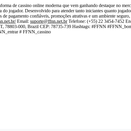
orma de cassino online moderna que vem ganhando destaque no mercado
ia do jogador. Desenvolvido para atender tanto iniciantes quanto jogador
s de pagamento confiáveis, promoções atrativas e um ambiente seguro,
nn.net.br/
Email:
suporte@ffnn.net.br
Telefone: (+55) 22 3454-7452 Ende
MT, 78803-000, Brazil CEP: 78735-739 Hashtags: #FFNN #FFNN_b
N_entrar # FFNN_cassino