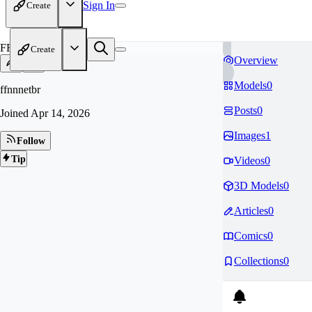
Sign In
Create
FF
Create
Overview
Models
0
ffnnnetbr
Posts
0
Joined
Apr 14, 2026
Images
1
Follow
Tip
Videos
0
3D Models
0
Articles
0
Comics
0
Collections
0