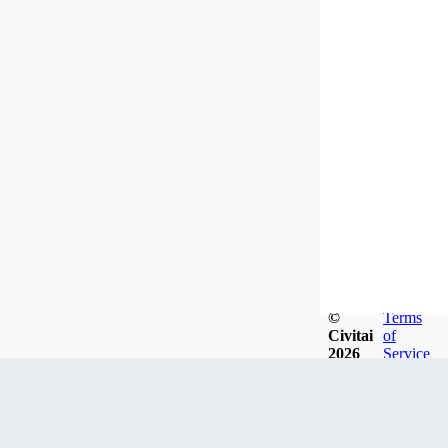
©
Terms
Civitai
of
2026
Service