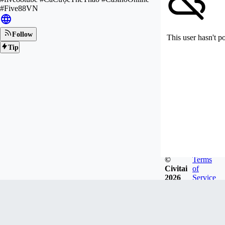
#Five88VN
Follow
This user hasn't p
Tip
©
Terms
Civitai
of
2026
Service