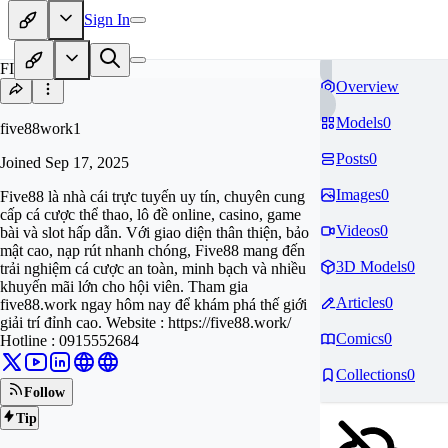
Sign In
FI
Overview
Models
0
five88work1
Posts
0
Joined
Sep 17, 2025
Images
0
Five88 là nhà cái trực tuyến uy tín, chuyên cung
cấp cá cược thể thao, lô đề online, casino, game
Videos
0
bài và slot hấp dẫn. Với giao diện thân thiện, bảo
mật cao, nạp rút nhanh chóng, Five88 mang đến
3D Models
0
trải nghiệm cá cược an toàn, minh bạch và nhiều
khuyến mãi lớn cho hội viên. Tham gia
Articles
0
five88.work ngay hôm nay để khám phá thế giới
giải trí đỉnh cao. Website : https://five88.work/
Comics
0
Hotline : 0915552684
Collections
0
Follow
Tip