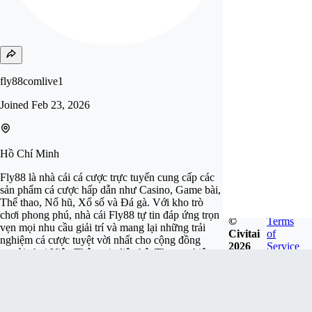
fly88comlive1
Joined
Feb 23, 2026
Hồ Chí Minh
Fly88 là nhà cái cá cược trực tuyến cung cấp các
sản phẩm cá cược hấp dẫn như Casino, Game bài,
Thể thao, Nổ hũ, Xổ số và Đá gà. Với kho trò
chơi phong phú, nhà cái Fly88 tự tin đáp ứng trọn
©
Terms
vẹn mọi nhu cầu giải trí và mang lại những trải
Civitai
of
nghiệm cá cược tuyệt vời nhất cho cộng đồng
2026
Service
người chơi Việt. Thông tin liên hệ: Thương hiệu:
Fly88 Website: https://fly88com.live/
Follow