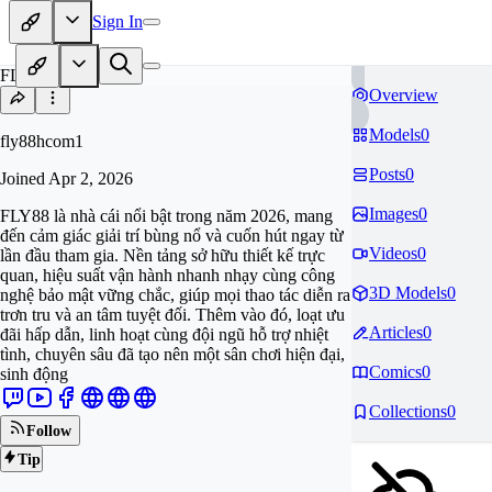
Sign In
FL
Overview
Models
0
fly88hcom1
Posts
0
Joined
Apr 2, 2026
Images
0
FLY88 là nhà cái nổi bật trong năm 2026, mang
đến cảm giác giải trí bùng nổ và cuốn hút ngay từ
Videos
0
lần đầu tham gia. Nền tảng sở hữu thiết kế trực
quan, hiệu suất vận hành nhanh nhạy cùng công
3D Models
0
nghệ bảo mật vững chắc, giúp mọi thao tác diễn ra
trơn tru và an tâm tuyệt đối. Thêm vào đó, loạt ưu
Articles
0
đãi hấp dẫn, linh hoạt cùng đội ngũ hỗ trợ nhiệt
tình, chuyên sâu đã tạo nên một sân chơi hiện đại,
Comics
0
sinh động
Collections
0
Follow
Tip