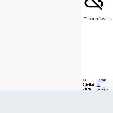
This user hasn't p
©
Terms
Civitai
of
2026
Service