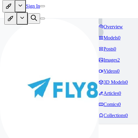
Sign In
Overview
Models
0
Posts
0
Images
2
Videos
0
3D Models
0
Articles
0
Comics
0
Collections
0