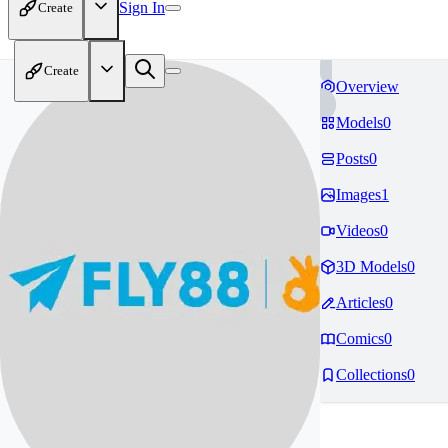
Sign In
Create
Create
Overview
Models
0
Posts
0
Images
1
Videos
0
3D Models
0
Articles
0
Comics
0
Collections
0