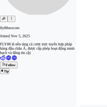
fly88seocom
Joined
Nov 5, 2025
FLY88 là nền tảng cá cược trực tuyến hợp pháp
hàng đầu châu Á, được cấp phép hoạt động minh
bạch và đáng tin cậy
Follow
Tip