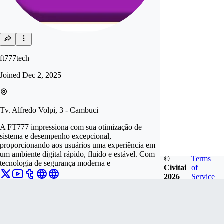
ft777tech
Joined
Dec 2, 2025
Tv. Alfredo Volpi, 3 - Cambuci
A FT777 impressiona com sua otimização de
sistema e desempenho excepcional,
proporcionando aos usuários uma experiência em
um ambiente digital rápido, fluido e estável. Com
©
Terms
tecnologia de segurança moderna e
Civitai
of
2026
Service
Follow
Tip