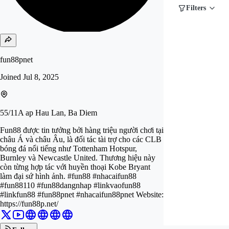
Filters
fun88pnet
Joined
Jul 8, 2025
55/11A ap Hau Lan, Ba Diem
Fun88 được tin tưởng bởi hàng triệu người chơi tại
châu Á và châu Âu, là đối tác tài trợ cho các CLB
bóng đá nổi tiếng như Tottenham Hotspur,
Burnley và Newcastle United. Thương hiệu này
còn từng hợp tác với huyền thoại Kobe Bryant
làm đại sứ hình ảnh. #fun88 #nhacaifun88
#fun88110 #fun88dangnhap #linkvaofun88
#linkfun88 #fun88pnet #nhacaifun88pnet Website:
https://fun88p.net/