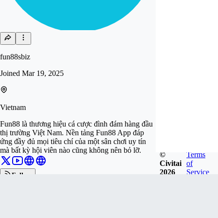
fun88sbiz
Joined
Mar 19, 2025
Vietnam
Fun88 là thương hiệu cá cược đình đám hàng đầu
thị trường Việt Nam. Nền tảng Fun88 App đáp
ứng đầy đủ mọi tiêu chí của một sân chơi uy tín
mà bất kỳ hội viên nào cũng không nên bỏ lỡ.
©
Terms
Civitai
of
2026
Service
Follow
Tip