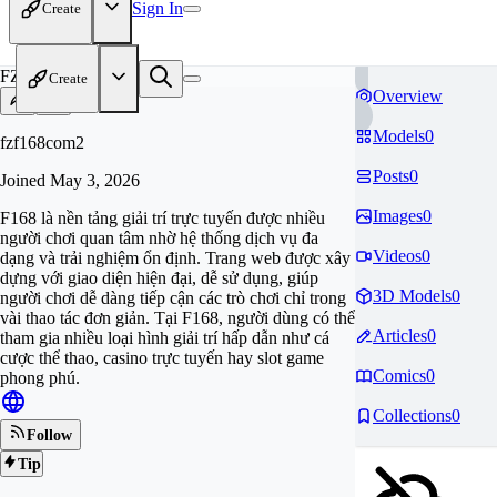
Sign In
Create
FZ
Create
Overview
Models
0
fzf168com2
Posts
0
Joined
May 3, 2026
Images
0
F168 là nền tảng giải trí trực tuyến được nhiều
người chơi quan tâm nhờ hệ thống dịch vụ đa
Videos
0
dạng và trải nghiệm ổn định. Trang web được xây
dựng với giao diện hiện đại, dễ sử dụng, giúp
3D Models
0
người chơi dễ dàng tiếp cận các trò chơi chỉ trong
vài thao tác đơn giản. Tại F168, người dùng có thể
Articles
0
tham gia nhiều loại hình giải trí hấp dẫn như cá
cược thể thao, casino trực tuyến hay slot game
Comics
0
phong phú.
Collections
0
Follow
Tip