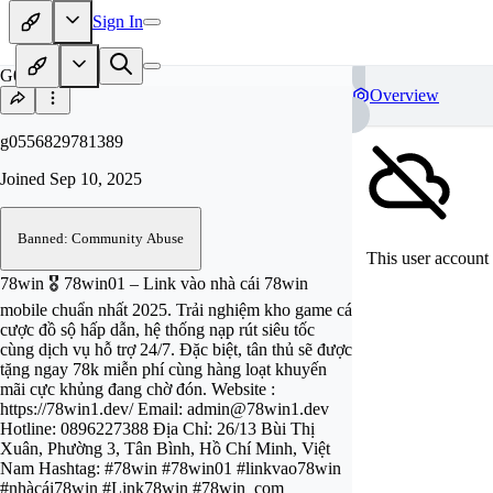
Sign In
G0
Overview
g0556829781389
Joined
Sep 10, 2025
Banned: Community Abuse
This user account 
78win 🎖️ 78win01 – Link vào nhà cái 78win
mobile chuẩn nhất 2025. Trải nghiệm kho game cá
cược đồ sộ hấp dẫn, hệ thống nạp rút siêu tốc
cùng dịch vụ hỗ trợ 24/7. Đặc biệt, tân thủ sẽ được
tặng ngay 78k miễn phí cùng hàng loạt khuyến
mãi cực khủng đang chờ đón. Website :
https://78win1.dev/ Email:
admin@78win1.dev
Hotline: 0896227388 Địa Chỉ: 26/13 Bùi Thị
Xuân, Phường 3, Tân Bình, Hồ Chí Minh, Việt
Nam Hashtag: #78win #78win01 #linkvao78win
#nhàcái78win #Link78win #78win_com