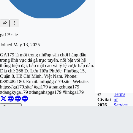
ga179site
Joined
May 13, 2025
GA179 là một trong những sân chơi hàng đầu
trong lĩnh vực đá gà trực tuyến, nổi bật với hệ
thống hiện đại, bảo mật cao và tỷ lệ cược hấp dẫn.
Địa chỉ: 266 Đ. Lưu Hữu Phước, Phường 15,
Quận 8, Hồ Chí Minh, Việt Nam. Phone:
0885482180. Email:
info@ga179.site
. Website:
https://ga179.site/ #ga179 #trangchuga179
#dangkyga179 #dangnhapga179 #linkga179
©
Terms
Civitai
of
2026
Service
Follow
Tip