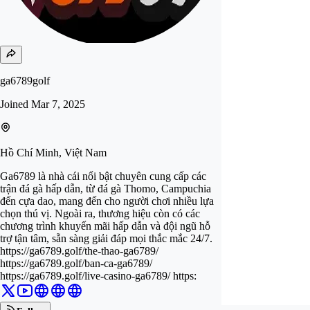
ga6789golf
Joined
Mar 7, 2025
Hồ Chí Minh, Việt Nam
Ga6789 là nhà cái nổi bật chuyên cung cấp các
trận đá gà hấp dẫn, từ đá gà Thomo, Campuchia
đến cựa dao, mang đến cho người chơi nhiều lựa
chọn thú vị. Ngoài ra, thương hiệu còn có các
chương trình khuyến mãi hấp dẫn và đội ngũ hỗ
trợ tận tâm, sẵn sàng giải đáp mọi thắc mắc 24/7.
https://ga6789.golf/the-thao-ga6789/
https://ga6789.golf/ban-ca-ga6789/
https://ga6789.golf/live-casino-ga6789/ https: