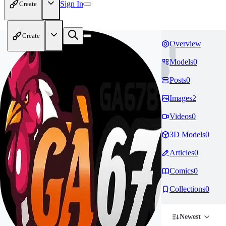
Sign In
Create
Create
Overview
Models
0
Posts
0
Images
2
Videos
0
3D Models
0
Articles
0
Comics
0
Collections
0
Newest