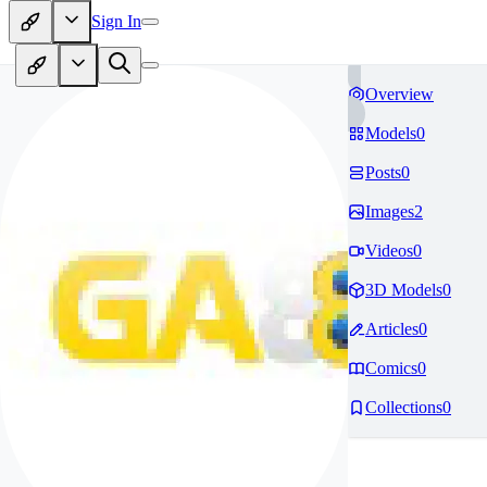
Sign In
Overview
Models
0
Posts
0
Images
2
Videos
0
3D Models
0
Articles
0
Comics
0
Collections
0