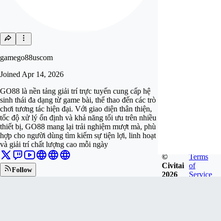
gamego88uscom
Joined
Apr 14, 2026
GO88 là nền tảng giải trí trực tuyến cung cấp hệ
sinh thái đa dạng từ game bài, thể thao đến các trò
chơi tương tác hiện đại. Với giao diện thân thiện,
tốc độ xử lý ổn định và khả năng tối ưu trên nhiều
thiết bị, GO88 mang lại trải nghiệm mượt mà, phù
hợp cho người dùng tìm kiếm sự tiện lợi, linh hoạt
và giải trí chất lượng cao mỗi ngày
©
Terms
Civitai
of
Follow
2026
Service
Tip