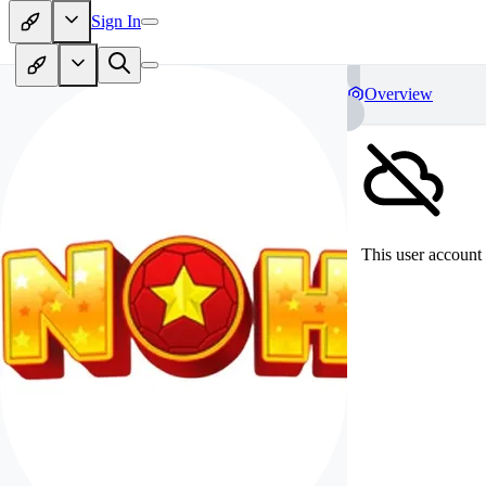
Sign In
Overview
This user account 