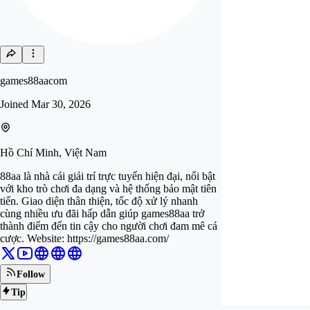
games88aacom
Joined
Mar 30, 2026
Hồ Chí Minh, Việt Nam
88aa là nhà cái giải trí trực tuyến hiện đại, nổi bật
với kho trò chơi đa dạng và hệ thống bảo mật tiên
tiến. Giao diện thân thiện, tốc độ xử lý nhanh
cùng nhiều ưu đãi hấp dẫn giúp games88aa trở
thành điểm đến tin cậy cho người chơi đam mê cá
cược. Website: https://games88aa.com/
Follow
Tip