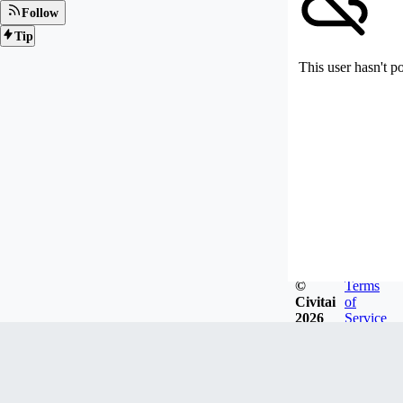
Follow
Tip
This user hasn't p
©
Terms
Civitai
of
2026
Service