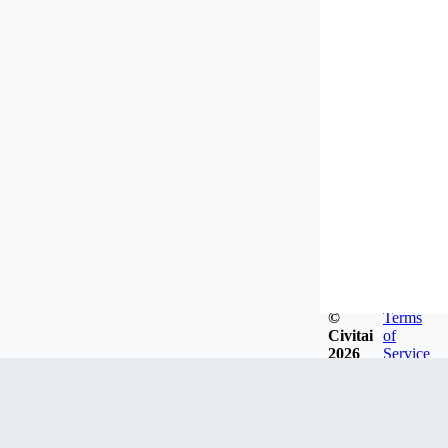
©
Terms
Civitai
of
2026
Service