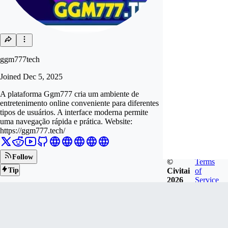
ggm777tech
Joined
Dec 5, 2025
A plataforma Ggm777 cria um ambiente de
entretenimento online conveniente para diferentes
tipos de usuários. A interface moderna permite
uma navegação rápida e prática. Website:
https://ggm777.tech/
Follow
©
Terms
Civitai
of
Tip
2026
Service