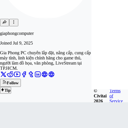
giaphongcomputer
Joined
Jul 9, 2025
Gia Phong PC chuyên lắp đặt, nâng cấp, cung cấp
máy tính, linh kiện chính hãng cho game thủ,
người làm đồ họa, văn phòng, LiveStream tại
TP.HCM.
Follow
©
Terms
Tip
Civitai
of
2026
Service