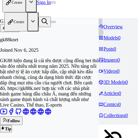
Sign In
Create
GK
Create
Overview
Models
0
gk88knet
Posts
0
Joined
Nov 6, 2025
Images
0
GK88 hiện đang là cái tên được cộng đồng bet thủ
săn đón nhiều nhất trong năm 2025. Nền tảng nổi
Videos
0
bật nhờ tỷ lệ ăn cược hấp dẫn, cập nhật kèo đấu
nhanh chóng, cùng đa dạng hình thức đặt cược
3D Models
0
đáp ứng mọi nhu cầu của người chơi. Bên cạnh
đó, https://gk88k.net/ hợp tác với các nhà phát
Articles
0
hành game hàng đầu châu Á, mang đến những
sảnh game thịnh hành và chất lượng nhất như
Comics
0
Live Casino, Thể thao, E-sports
Collections
0
Follow
Tip