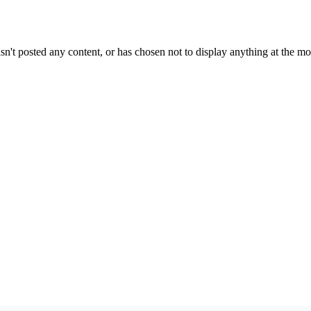
sn't posted any content, or has chosen not to display anything at the m