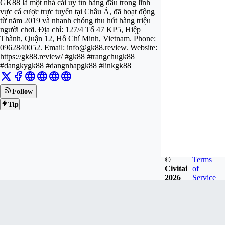
GK88 là một nhà cái uy tín hàng đầu trong lĩnh
vực cá cược trực tuyến tại Châu Á, đã hoạt động
từ năm 2019 và nhanh chóng thu hút hàng triệu
người chơi. Địa chỉ: 127/4 Tổ 47 KP5, Hiệp
Thành, Quận 12, Hồ Chí Minh, Vietnam. Phone:
0962840052. Email:
info@gk88.review
. Website:
https://gk88.review/ #gk88 #trangchugk88
#dangkygk88 #dangnhapgk88 #linkgk88
Follow
Tip
©
Terms
Civitai
of
2026
Service