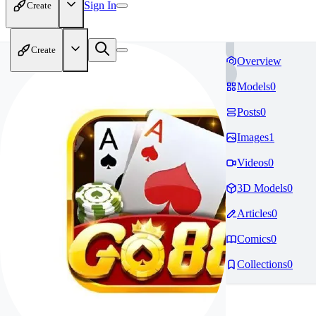
Sign In
Create
Create
Overview
Models
0
Posts
0
Images
1
Videos
0
3D Models
0
Articles
0
Comics
0
Collections
0