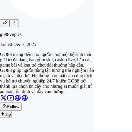
go88vnpics
Joined
Dec 7, 2025
GO88 mang đến cho người chơi một hệ sinh thái
giải trí đa dạng bao gồm slot, casino live, bắn cá,
game bài và loạt trò chơi đổi thưởng hấp dẫn.
GO88 giúp người dùng tận hưởng trải nghiệm liền
mạch và tiện lợi. Hệ thống bảo mật cao cùng dịch
vụ hỗ trợ chuyên nghiệp 24/7 khiến GO88 trở
thành lựa chọn tin cậy cho những ai muốn giải trí
an toàn, ổn định và đầy cảm hứng.
Follow
Tip