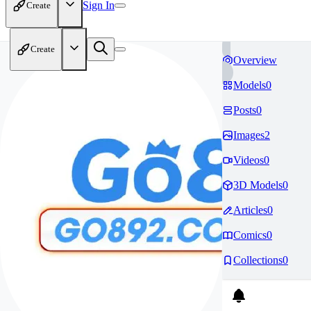
Sign In
Create
Create
Overview
Models
0
Posts
0
Images
2
Videos
0
3D Models
0
Articles
0
Comics
0
Collections
0