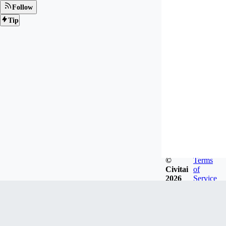
Follow
Tip
©
Terms
Civitai
of
2026
Service